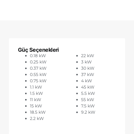
Güç Seçenekleri
0.18 kW
22 kW
0.25 kW
3 kW
0.37 kW
30 kW
0.55 kW
37 kW
0.75 kW
4 kW
1.1 kW
45 kW
1.5 kW
5.5 kW
11 kW
55 kW
15 kW
7.5 kW
18.5 kW
9.2 kW
2.2 kW