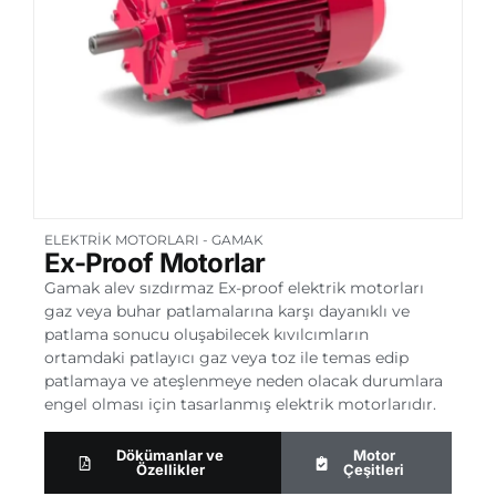
ELEKTRIK MOTORLARI
-
GAMAK
Ex-Proof Motorlar
Gamak alev sızdırmaz Ex-proof elektrik motorları
gaz veya buhar patlamalarına karşı dayanıklı ve
patlama sonucu oluşabilecek kıvılcımların
ortamdaki patlayıcı gaz veya toz ile temas edip
patlamaya ve ateşlenmeye neden olacak durumlara
engel olması için tasarlanmış elektrik motorlarıdır.
Dökümanlar ve
Motor
Özellikler
Çeşitleri