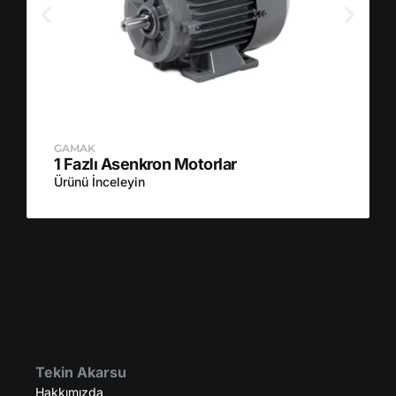
GAMAK
1 Fazlı Asenkron Motorlar
Ürünü İnceleyin
Tekin Akarsu
Hakkımızda