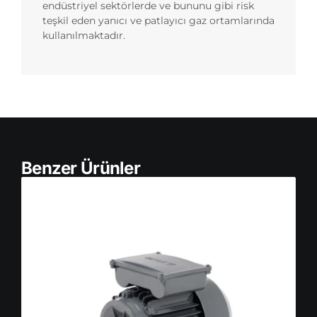
endüstriyel sektörlerde ve bununu gibi risk
teşkil eden yanıcı ve patlayıcı gaz ortamlarında
kullanılmaktadır.
Benzer Ürünler