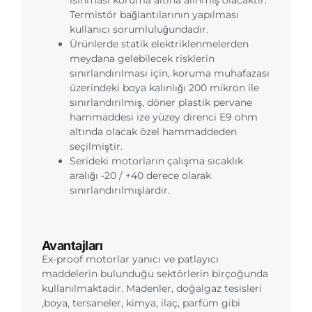
ısınması koruma altına alınmış olacaktır.
Termistör bağlantılarının yapılması
kullanıcı sorumluluğundadır.
Ürünlerde statik elektriklenmelerden
meydana gelebilecek risklerin
sınırlandırılması için, koruma muhafazası
üzerindeki boya kalınlığı 200 mikron ile
sınırlandırılmış, döner plastik pervane
hammaddesi ize yüzey direnci E9 ohm
altında olacak özel hammaddeden
seçilmiştir.
Serideki motorların çalışma sıcaklık
aralığı -20 / +40 derece olarak
sınırlandırılmışlardır.
Avantajları
Ex-proof motorlar yanıcı ve patlayıcı
maddelerin bulunduğu sektörlerin birçoğunda
kullanılmaktadır. Madenler, doğalgaz tesisleri
,boya, tersaneler, kimya, ilaç, parfüm gibi