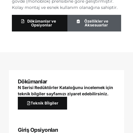
gövde (monoblok) prensibine göre geliştirmiştir.
Kolay montaj ve esnek kullanım olanağına sahiptir.
Dökümanlar ve
Özellikler ve
Opsiyonlar
Aksesuarlar
Dökümanlar
N Serisi Redüktörler Kataloğunu incelemek için
teknik bilgiler sayfamızı ziyaret edebilirsiniz.
Teknik Bİlgiler
Giriş Opsiyonları