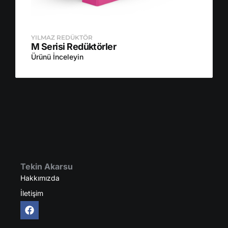
YILMAZ REDÜKTÖR
M Serisi Redüktörler
Ürünü İnceleyin
Tekin Akarsu
Hakkımızda
İletişim