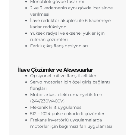
Monoblok gövde tasarımı
2 ve 3 kademenin aynı gövde içerisinde
verilmesi
İlave redüktör akuplesi ile 6 kademeye
kadar redüksiyon
Yüksek radyal ve eksenel yükler için
rulman çözümleri
Farklı çıkış flanş opsiyonları
İlave Çözümler ve Aksesuarlar
Opsiyonel mil ve flanş özellikleri
Servo motorlar için özel giriş bağlantı
flanşları
Motor arkası elektromanyetik fren
(24V/230V/400V)
Mekanik kilit uygulaması
512 – 1024 pulse enkoderli çözümler
Frekans invertörlü uygulamalarda
motorlar için bağımsız fan uygulaması