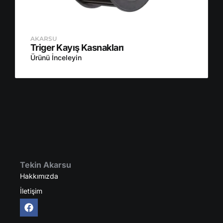
AKARSU
Triger Kayış Kasnakları
Ürünü İnceleyin
Tekin Akarsu
Hakkımızda
İletişim