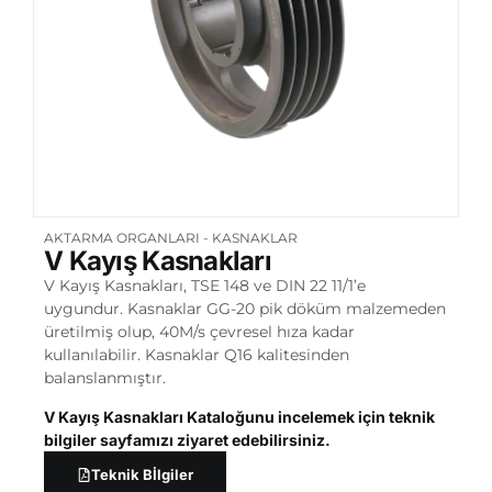
AKTARMA ORGANLARI
-
KASNAKLAR
V Kayış Kasnakları
V Kayış Kasnakları, TSE 148 ve DIN 22 11/1’e
uygundur. Kasnaklar GG-20 pik döküm malzemeden
üretilmiş olup, 40M/s çevresel hıza kadar
kullanılabilir. Kasnaklar Q16 kalitesinden
balanslanmıştır.
V Kayış Kasnakları Kataloğunu incelemek için teknik
bilgiler sayfamızı ziyaret edebilirsiniz.
Teknik Bİlgiler