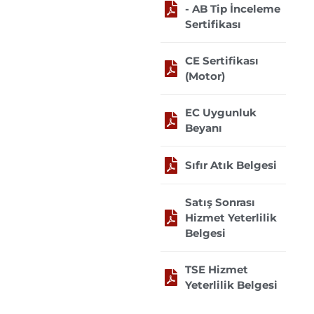
- AB Tip İnceleme
Sertifikası
CE Sertifikası
(Motor)
EC Uygunluk
Beyanı
Sıfır Atık Belgesi
Satış Sonrası
Hizmet Yeterlilik
Belgesi
TSE Hizmet
Yeterlilik Belgesi