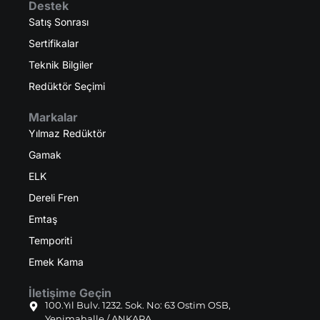
Destek
Satış Sonrası
Sertifikalar
Teknik Bilgiler
Redüktör Seçimi
Markalar
Yılmaz Redüktör
Gamak
ELK
Dereli Fren
Emtaş
Temporiti
Emek Kama
İletişime Geçin
100.Yıl Bulv. 1232. Sok. No: 63 Ostim OSB,
Yenimahalle / ANKARA