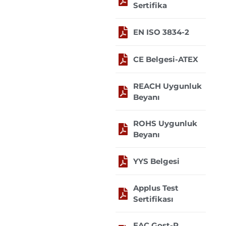
Sertifika
EN ISO 3834-2
CE Belgesi-ATEX
REACH Uygunluk
Beyanı
ROHS Uygunluk
Beyanı
YYS Belgesi
Applus Test
Sertifikası
EAC Gost-R