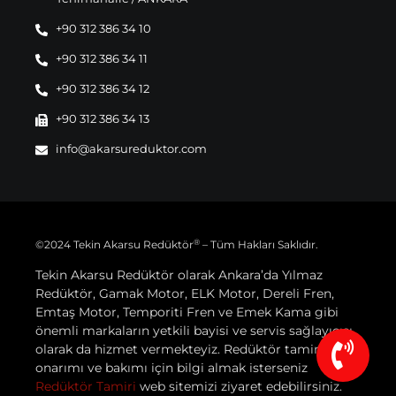
+90 312 386 34 10
+90 312 386 34 11
+90 312 386 34 12
+90 312 386 34 13
info@akarsureduktor.com
®
©2024 Tekin Akarsu Redüktör
– Tüm Hakları Saklıdır.
Tekin Akarsu Redüktör olarak Ankara’da Yılmaz
Redüktör, Gamak Motor, ELK Motor, Dereli Fren,
Emtaş Motor, Temporiti Fren ve Emek Kama gibi
önemli markaların yetkili bayisi ve servis sağlayıcısı
olarak da hizmet vermekteyiz. Redüktör tamiri,
onarımı ve bakımı için bilgi almak isterseniz
Redüktör Tamiri
web sitemizi ziyaret edebilirsiniz.