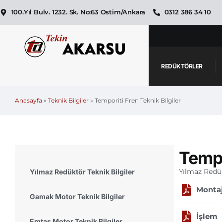
100.Yıl Bulv. 1232. Sk. No:63 Ostim/Ankara
0312 386 34 10
REDÜKTÖRLER
Anasayfa
»
Teknik Bilgiler
»
Temporiti Fren Teknik Bilgiler
Tempo
Yılmaz Redük
Yılmaz Redüktör Teknik Bilgiler
Montaj
Gamak Motor Teknik Bilgiler
İşlem
Emtaş Motor Teknik Bilgiler