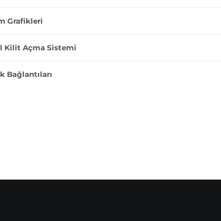
m Grafikleri
 Kilit Açma Sistemi
ik Bağlantıları