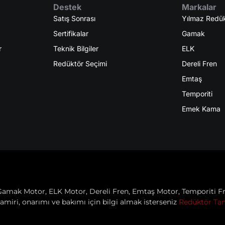
Destek
Markalar
Satış Sonrası
Yılmaz Redü
Sertifikalar
Gamak
r
Teknik Bilgiler
ELK
Redüktör Seçimi
Dereli Fren
Emtaş
Temporiti
Emek Kama
Gamak Motor, ELK Motor, Dereli Fren, Emtaş Motor, Temporiti Fr
amiri, onarımı ve bakımı için bilgi almak isterseniz
Redüktör Tam