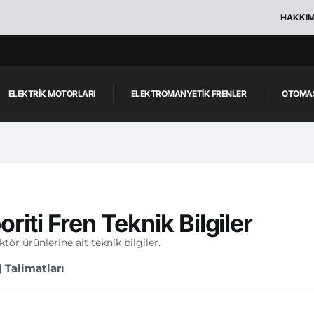
HAKKIM
ELEKTRIK MOTORLARI
ELEKTROMANYETIK FRENLER
OTOMAS
riti Fren Teknik Bilgiler
tör ürünlerine ait teknik bilgiler.
 Talimatları