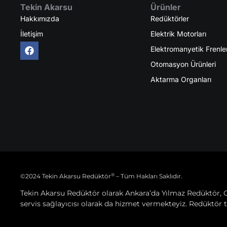
Tekin Akarsu
Ürünler
Hakkımızda
Redüktörler
İletişim
Elektrik Motorları
Elektromanyetik Frenle
Otomasyon Ürünleri
Aktarma Organları
®
©2024 Tekin Akarsu Redüktör
– Tüm Hakları Saklıdır.
Tekin Akarsu Redüktör olarak Ankara’da Yılmaz Redüktör, 
servis sağlayıcısı olarak da hizmet vermekteyiz. Redüktör t